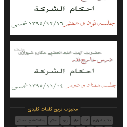
احکام شرکت - جلسه ۰۹۷ - ۹۵/۱۲/۱۶
محبوب ترین کلمات کلیدی
احکام شرکت - جلسه ۰۷۲ - ۹۵/۱۱/۰۴
مکارم شیرازی
نماز
قرآن
روزه
اسلام
رساله توضیح المسائل