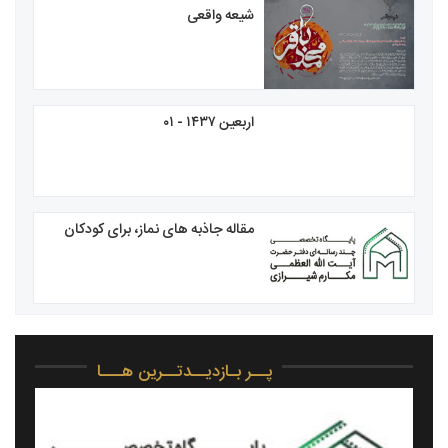
شیعه واقعی
اربعین ۱۴۳۷ - ۰۱
مقاله جاذبه های نماز، برای کودکان
پــر بـازدیــدتــرین هـــا