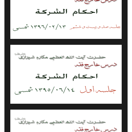
احکام شرکت - جلسه ۱۲۶ - ۹۶/۰۲/۱۳
احکام شرکت - جلسه ۰۰۱ - ۹۵/۰۶/۱۴