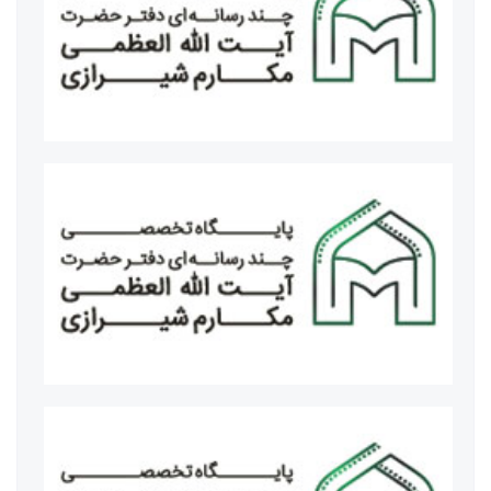
حجت الاسلام و المسلمین اژه ای رئیس قوه قضائیه
جناب آقای پیمان جبلی رئیس سازمان صدا و سیما