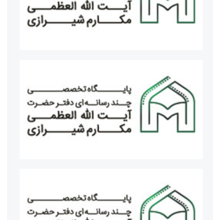
دکتر علی لاریجانی
نماینده ولی فقیه در استان آذربایجان شرقی و جمعی از علما