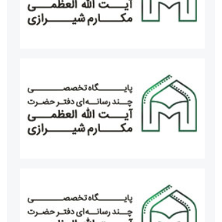
دکتر مسعود پزشکیان رئیس جمهوری اسلامی ایران
حجت‌الاسلام والمسلمین سید کاظم موسوی رئیس‌ دادگستری
استان قم