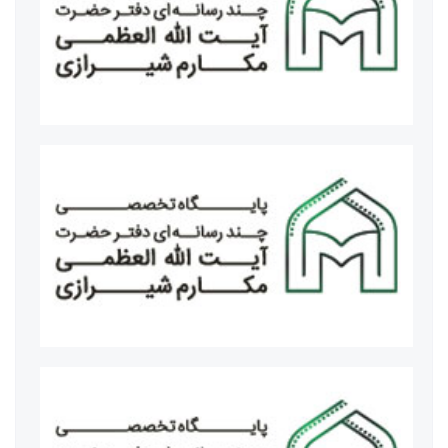
آیت الله نورمفیدی نماینده ولی فقیه در استان گلستان
مسئولان ستاد اعتکاف