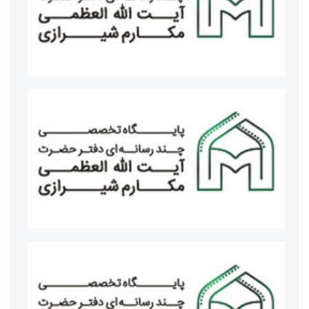
مراسم عزاداری شهادت حضرت زهرا سلام الله علیها با سخنرانی
معظم له
برگزار کنندگان همایش یکصدمین سالگشت باز تاسیس حوزه
علمیه قم