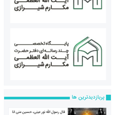
حجت‌الاسلام والمسلمین حمزه خلیلی معاون اول قوه قضائیه
اعضای مجلس خبرگان رهبری
پربازدیدترین ها
قال رسول الله نور عینی، حسین منی انا