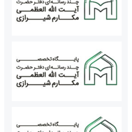
مراسم عزاداری شهادت امام هادی علیه السلام
حجت الاسلام والمسلمین محمدی گلپایگانی