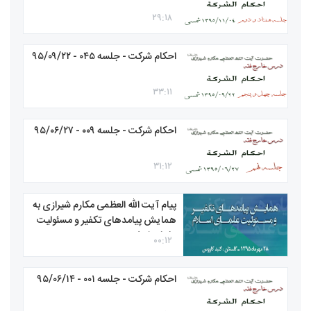
۲۹:۱۸
احکام شرکت - جلسه ۰۴۵ - ۹۵/۰۹/۲۲
۳۳:۱۱
احکام شرکت - جلسه ۰۰۹ - ۹۵/۰۶/۲۷
۳۱:۱۲
پیام آیت الله العظمی مکارم شیرازی به
همایش پیامدهای تکفیر و مسئولیت
علمای اسلام
۰۰:۱۲
احکام شرکت - جلسه ۰۰۱ - ۹۵/۰۶/۱۴