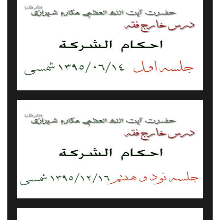
احکام شرکت - جلسه ۱۲۶ - ۹۶/۰۲/۱۳
احکام شرکت - جلسه ۰۰۱ - ۹۵/۰۶/۱۴